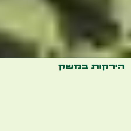
הירקות במשק