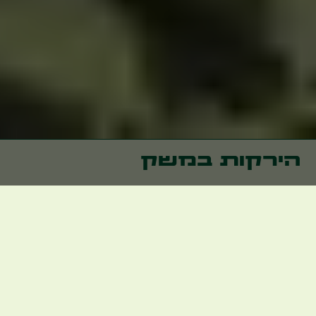
הירקות במשק