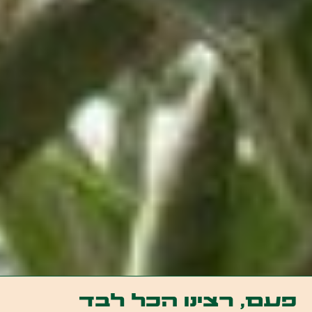
פעם, רצינו הכל לבד