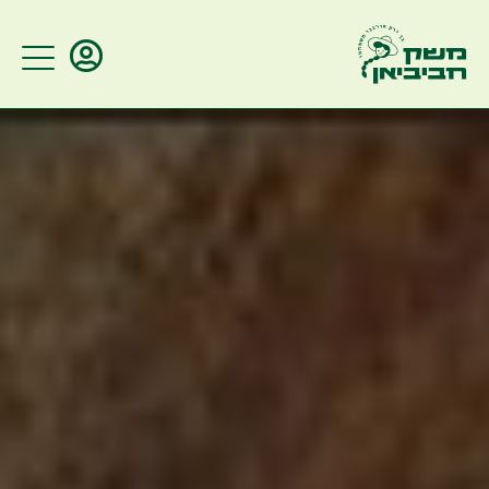
ברוכים הבאים
הזינו מספר טלפון/דוא"ל על מנת
להתחבר לאתר
זכור אותי
שליחה
שכחתי סיסמא?
מלאו את הסל שלכם
התחברות עם שם משתמש וסיסמא