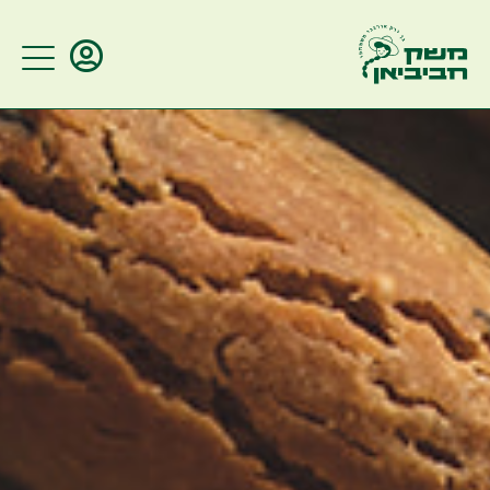
ברוכים הבאים
הזינו מספר טלפון/דוא"ל על מנת
להתחבר לאתר
זכור אותי
שליחה
שכחתי סיסמא?
מלאו את הסל שלכם
התחברות עם שם משתמש וסיסמא